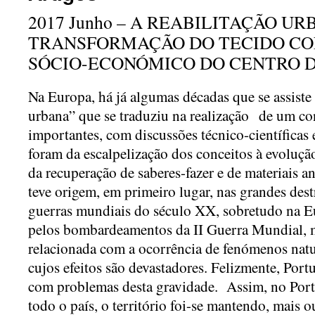
2017 Junho – A REABILITAÇÃO UR
TRANSFORMAÇÃO DO TECIDO CO
SÓCIO-ECONÓMICO DO CENTRO 
Na Europa, há já algumas décadas que se assiste
urbana” que se traduziu na realização de um co
importantes, com discussões técnico-científicas
foram da escalpelização dos conceitos à evolução
da recuperação de saberes-fazer e de materiais an
teve origem, em primeiro lugar, nas grandes dest
guerras mundiais do século XX, sobretudo na 
pelos bombardeamentos da II Guerra Mundial, 
relacionada com a ocorrência de fenómenos natu
cujos efeitos são devastadores. Felizmente, Port
com problemas desta gravidade. Assim, no Port
todo o país, o território foi-se mantendo, mais 