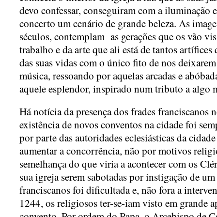
devo confessar, conseguiram com a iluminação e
concerto um cenário de grande beleza. As imagen
séculos, contemplam as gerações que os vão vis
trabalho e da arte que ali está de tantos artífice
das suas vidas com o único fito de nos deixarem
música, ressoando por aquelas arcadas e abóbada
aquele esplendor, inspirado num tributo a algo m
Há notícia da presença dos frades franciscanos 
existência de novos conventos na cidade foi sem
por parte das autoridades eclesiásticas da cidad
aumentar a concorrência, não por motivos relig
semelhança do que viria a acontecer com os Clér
sua igreja serem sabotadas por instigação de um
franciscanos foi dificultada e, não fora a inter
1244, os religiosos ter-se-iam visto em grande a
convento. Por ordem do Papa, o Arcebispo de C