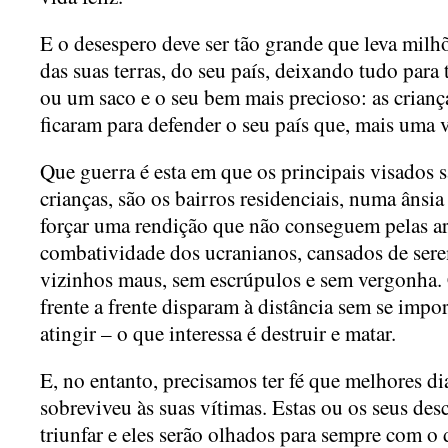
E o desespero deve ser tão grande que leva milhõ
das suas terras, do seu país, deixando tudo para
ou um saco e o seu bem mais precioso: as crianç
ficaram para defender o seu país que, mais uma v
Que guerra é esta em que os principais visados s
crianças, são os bairros residenciais, numa ânsi
forçar uma rendição que não conseguem pelas a
combatividade dos ucranianos, cansados de ser
vizinhos maus, sem escrúpulos e sem vergonha
frente a frente disparam à distância sem se imp
atingir – o que interessa é destruir e matar.
E, no entanto, precisamos ter fé que melhores d
sobreviveu às suas vítimas. Estas ou os seus de
triunfar e eles serão olhados para sempre com 