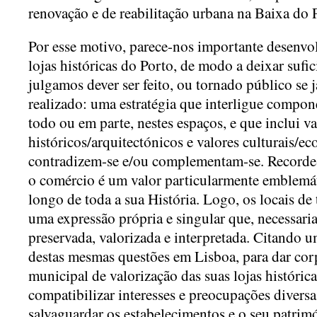
renovação e de reabilitação urbana na Baixa do 
Por esse motivo, parece-nos importante desenvol
lojas históricas do Porto, de modo a deixar sufi
julgamos dever ser feito, ou tornado público se j
realizado: uma estratégia que interligue compon
todo ou em parte, nestes espaços, e que inclui va
históricos/arquitectónicos e valores culturais/e
contradizem-se e/ou complementam-se. Recorde-
o comércio é um valor particularmente emblemát
longo de toda a sua História. Logo, os locais de
uma expressão própria e singular que, necessaria
preservada, valorizada e interpretada. Citando u
destas mesmas questões em Lisboa, para dar cor
municipal de valorização das suas lojas histórica
compatibilizar interesses e preocupações divers
salvaguardar os estabelecimentos e o seu patrimó