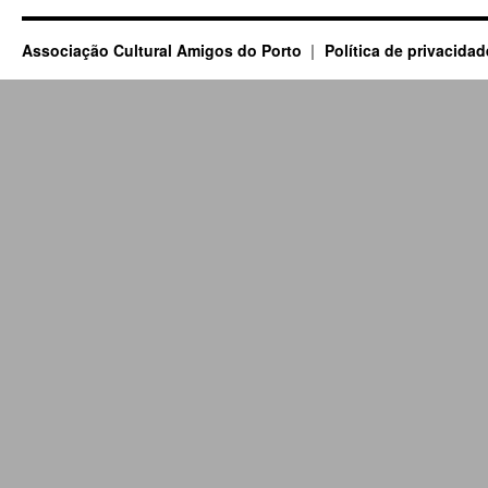
Associação Cultural Amigos do Porto
Política de privacidad