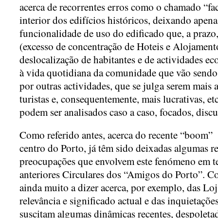
acerca de recorrentes erros como o chamado “fa
interior dos edifícios históricos, deixando apen
funcionalidade de uso do edificado que, a prazo
(excesso de concentração de Hoteis e Alojamento
deslocalização de habitantes e de actividades ec
à vida quotidiana da comunidade que vão sendo
por outras actividades, que se julga serem mais
turistas e, consequentemente, mais lucrativas, et
podem ser analisados caso a caso, focados, disc
Como referido antes, acerca do recente “boom” d
centro do Porto, já têm sido deixadas algumas re
preocupações que envolvem este fenómeno em t
anteriores Circulares dos “Amigos do Porto”. C
ainda muito a dizer acerca, por exemplo, das Loj
relevância e significado actual e das inquietaçõ
suscitam algumas dinâmicas recentes, despoleta