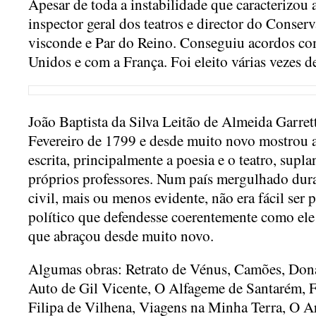
Apesar de toda a instabilidade que caracterizou a
inspector geral dos teatros e director do Conserv
visconde e Par do Reino. Conseguiu acordos co
Unidos e com a França. Foi eleito várias vezes d
João Baptista da Silva Leitão de Almeida Garret
Fevereiro de 1799 e desde muito novo mostrou a
escrita, principalmente a poesia e o teatro, supl
próprios professores. Num país mergulhado dur
civil, mais ou menos evidente, não era fácil ser p
político que defendesse coerentemente como ele 
que abraçou desde muito novo.
Algumas obras: Retrato de Vénus, Camões, Do
Auto de Gil Vicente, O Alfageme de Santarém, F
Filipa de Vilhena, Viagens na Minha Terra, O A