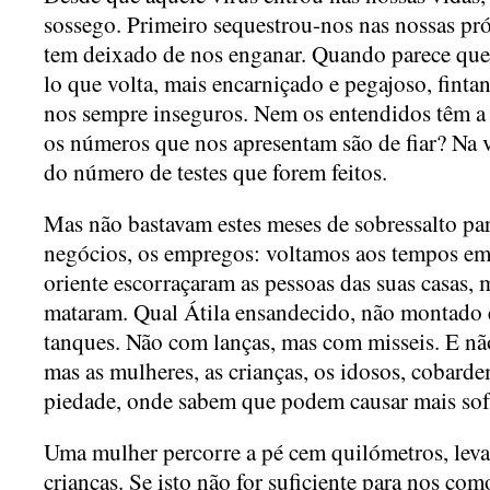
sossego. Primeiro sequestrou-nos nas nossas pró
tem deixado de nos enganar. Quando parece que n
lo que volta, mais encarniçado e pegajoso, finta
nos sempre inseguros. Nem os entendidos têm a 
os números que nos apresentam são de fiar? Na
do número de testes que forem feitos.
Mas não bastavam estes meses de sobressalto para
negócios, os empregos: voltamos aos tempos em
oriente escorraçaram as pessoas das suas casas, 
mataram. Qual Átila ensandecido, não montado 
tanques. Não com lanças, mas com misseis. E nã
mas as mulheres, as crianças, os idosos, cobar
piedade, onde sabem que podem causar mais sof
Uma mulher percorre a pé cem quilómetros, lev
crianças. Se isto não for suficiente para nos co