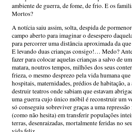
ambiente de guerra, de fome, de frio. E os famil
Mortos?
A notícia saiu assim, solta, despida de pormen
campo aberto para imaginar o desespero daquela
para percorrer uma distância aproximada da que
E levando duas crianças consigo!… Medo? Ante
fazer para colocar aquelas crianças a salvo de u
matara, noutros tempos, milhões dos seus cont
frieza, o mesmo desprezo pela vida humana que 
hospitais, maternidades, prédios de habitação, a a
destruir teatros onde sabiam que estavam abriga
uma guerra cujo único móbil é reconstruir um v
só conseguiu sobreviver graças a uma repressão 
(como não hesita) em transferir populações intei
terras, desenraizadas, mortalmente feridas no s
vida feliz.