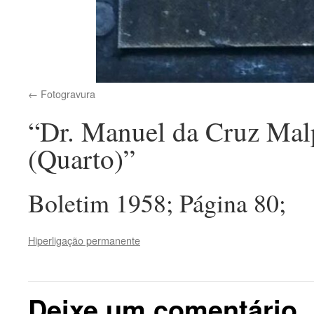
Fotogravura
“Dr. Manuel da Cruz Malp
(Quarto)”
Boletim 1958; Página 80;
Hiperligação permanente
Deixe um comentário