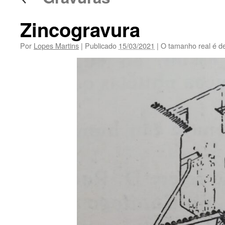
Zincogravura
Por
Lopes Martins
|
Publicado
15/03/2021
|
O tamanho real é d